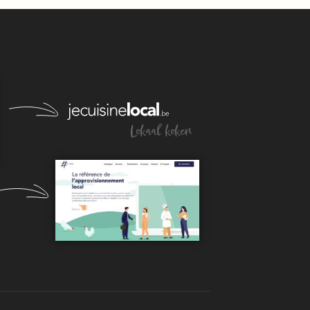
Lokaal koken