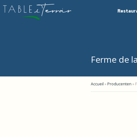
Restaur
Ferme de l
Accueil
»
Producenten
»