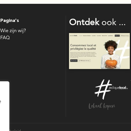
Pagina's
Ontdek
ook ...
Wie zijn wij?
FAQ
bouw
e
Lokaal kopen