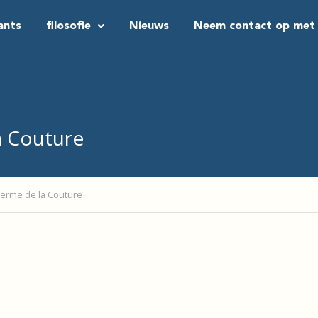
ants
filosofie
Nieuws
Neem contact op met
a Couture
Ferme de la Couture