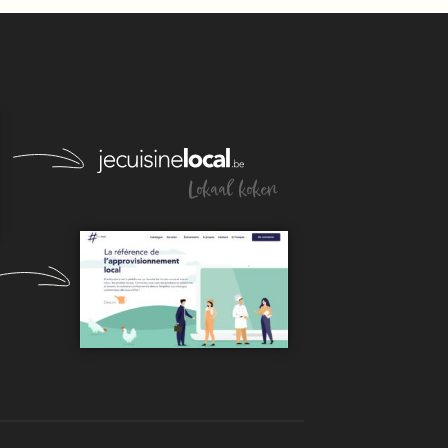
Lokaal koken