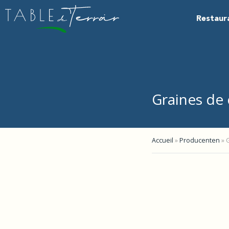
Restaur
Graines de 
Accueil
»
Producenten
»