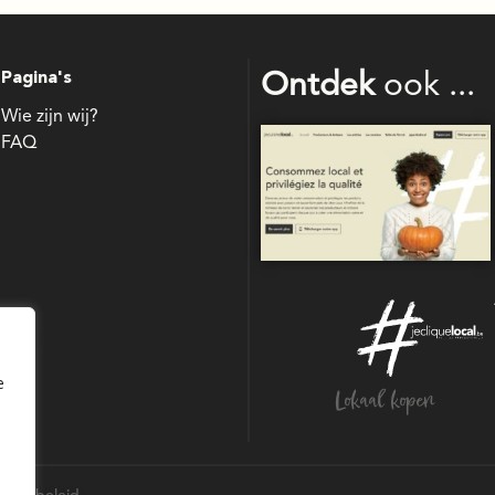
Pagina's
Ontdek
ook ...
Wie zijn wij?
FAQ
bouw
e
Lokaal kopen