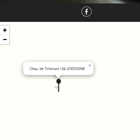
+
−
×
Chau. de Tirlemont 126 JODOIGNE