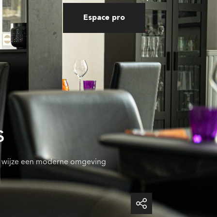
Espace pro
s
nte wijze een moderne omgeving