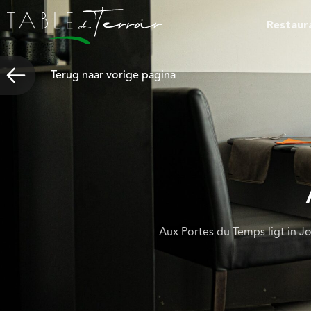
Restaur
Terug naar vorige pagina
Aux Portes du Temps ligt in J