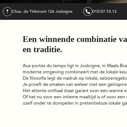
Chau. de Tirlemont 126
jodoigne
010/37.10.13
Een winnende combinatie va
en traditie.
Aux portes du temps ligt in Jodoigne, in Waals-Brab
moderne omgeving combineert met de lokale keu
De filosofie legt de nadruk op lokale, seizoensgeb
Je proeft de smaken van weleer met een geïnspire
Het attente onthaal staat garant voor een warme en
Of het nu voor een intieme maaltijd is of voor een
uzelf onder te dompelen in pretentieloze lokale 