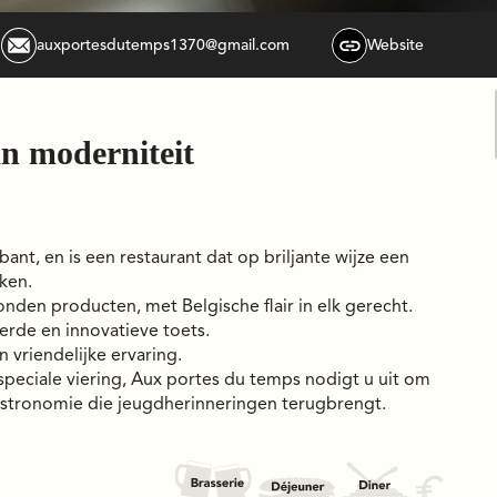
auxportesdutemps1370@gmail.com
Website
n moderniteit
ant, en is een restaurant dat op briljante wijze een
ken.
onden producten, met Belgische flair in elk gerecht.
erde en innovatieve toets.
 vriendelijke ervaring.
 speciale viering, Aux portes du temps nodigt u uit om
gastronomie die jeugdherinneringen terugbrengt.