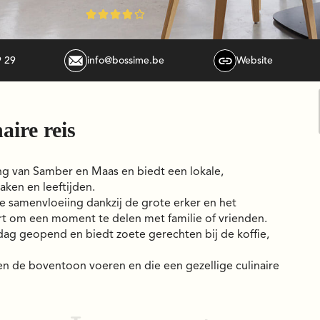





9 29
info@bossime.be
Website
aire reis
ing van Samber en Maas en biedt een lokale,
ken en leeftijden.
 samenvloeiing dankzij de grote erker en het
t om een moment te delen met familie of vrienden.
dag geopend en biedt zoete gerechten bij de koffie,
en de boventoon voeren en die een gezellige culinaire