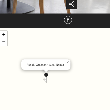
+
−
×
Rue du Grognon 1 5000 Namur