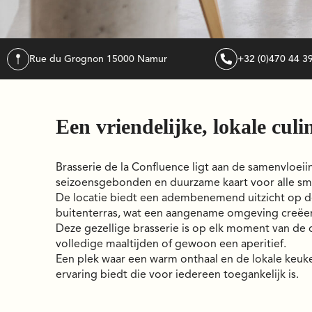
Rue du Grognon 1
5000
namur
+32 (0)470 44 3
Een vriendelijke, lokale culin
Brasserie de la Confluence ligt aan de samenvloei
seizoensgebonden en duurzame kaart voor alle sma
De locatie biedt een adembenemend uitzicht op de
buitenterras, wat een aangename omgeving creëer
Deze gezellige brasserie is op elk moment van de 
volledige maaltijden of gewoon een aperitief.
Een plek waar een warm onthaal en de lokale keuk
ervaring biedt die voor iedereen toegankelijk is.