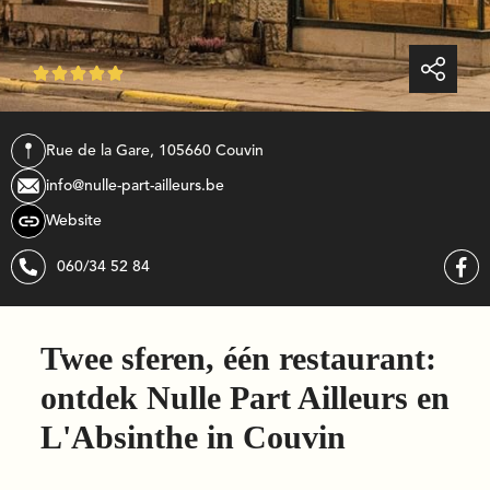





Rue de la Gare, 10
5660
couvin
info@nulle-part-ailleurs.be
Website
060/34 52 84
Twee sferen, één restaurant:
ontdek Nulle Part Ailleurs en
L'Absinthe in Couvin