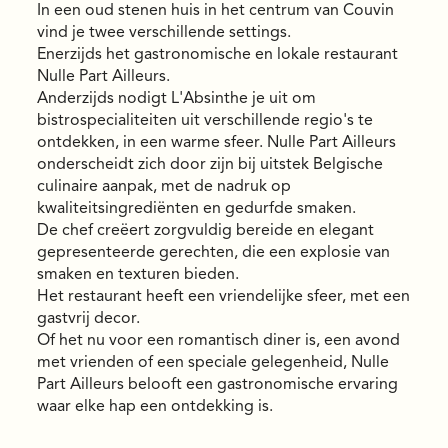
In een oud stenen huis in het centrum van Couvin
vind je twee verschillende settings.
Enerzijds het gastronomische en lokale restaurant
Nulle Part Ailleurs.
Anderzijds nodigt L'Absinthe je uit om
bistrospecialiteiten uit verschillende regio's te
ontdekken, in een warme sfeer. Nulle Part Ailleurs
onderscheidt zich door zijn bij uitstek Belgische
culinaire aanpak, met de nadruk op
kwaliteitsingrediënten en gedurfde smaken.
De chef creëert zorgvuldig bereide en elegant
gepresenteerde gerechten, die een explosie van
smaken en texturen bieden.
Het restaurant heeft een vriendelijke sfeer, met een
gastvrij decor.
Of het nu voor een romantisch diner is, een avond
met vrienden of een speciale gelegenheid, Nulle
Part Ailleurs belooft een gastronomische ervaring
waar elke hap een ontdekking is.