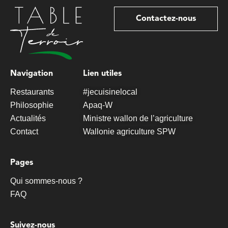
Contactez-nous
Navigation
Lien utiles
Restaurants
#jecuisinelocal
Philosophie
Apaq-W
Actualités
Ministre wallon de l’agriculture
Contact
Wallonie agriculture SPW
Pages
Qui sommes-nous ?
FAQ
Suivez-nous