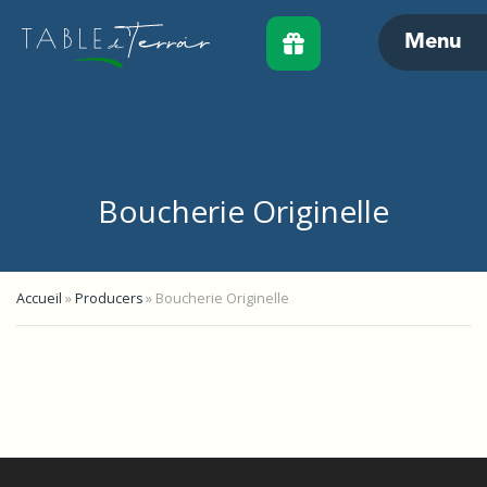
Menu
Boucherie Originelle
Accueil
»
Producers
»
Boucherie Originelle