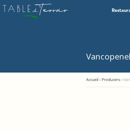
Restaur
Vancopene
Accueil
»
Producers
»
Van