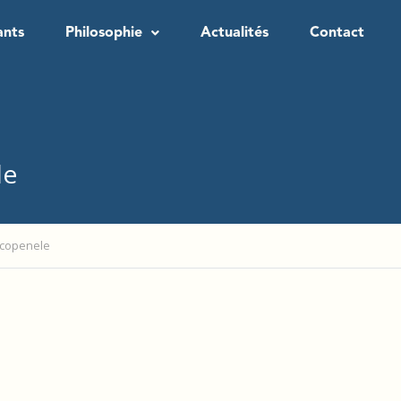
ants
Philosophie
Actualités
Contact
le
copenele