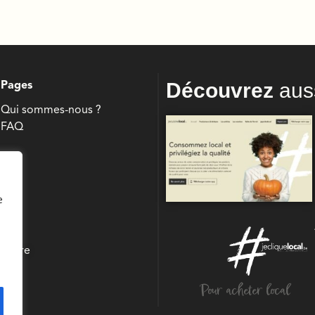
Découvrez
aus
Pages
Qui sommes-nous ?
FAQ
e
culture
Pour acheter local