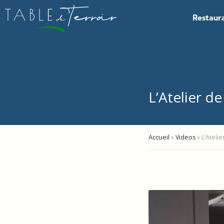
Restaur
L’Atelier d
Accueil
»
Videos
»
L’Ateli