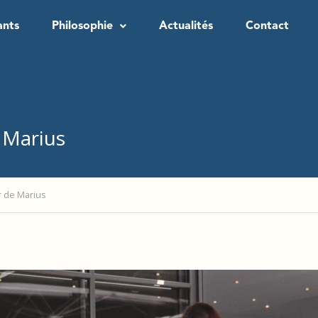
ants
Philosophie
Actualités
Contact
e Marius
er de Marius