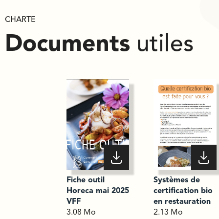
CHARTE
Documents
utiles
Fiche outil
Systèmes de
Horeca mai 2025
certification bio
VFF
en restauration
3.08 Mo
2.13 Mo