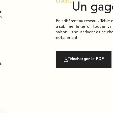
CHARTE
Un gag
a
s
En adhérant au réseau « Table d
à sublimer le terroir tout en val
saison. Ils souscrivent à une ch
notamment :
Télécharger le PDF
a