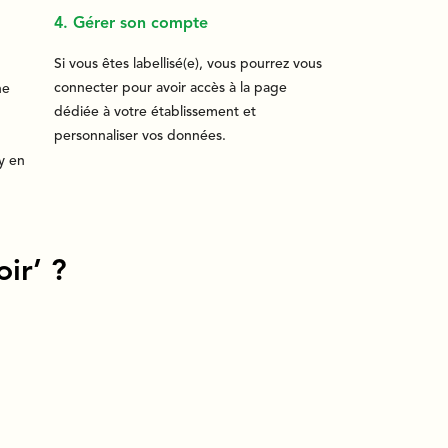
4. Gérer son compte
Si vous êtes labellisé(e), vous pourrez vous
connecter pour avoir accès à la page
ne
dédiée à votre établissement et
personnaliser vos données.
y en
ir’ ?