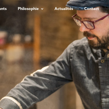
ants
Philosophie
Actualités
Contact