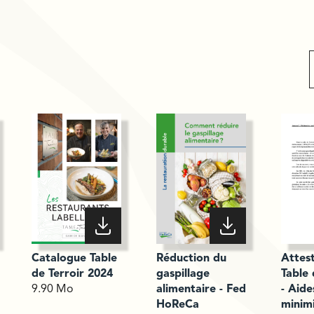
Catalogue Table
Réduction du
Attest
de Terroir 2024
gaspillage
Table 
9.90 Mo
alimentaire - Fed
- Aide
HoReCa
minim