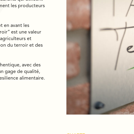
ment les producteurs
t en avant les
roir” est une valeur
agriculteurs et
on du terroir et des
thentique, avec des
 un gage de qualité,
esilience alimentaire.