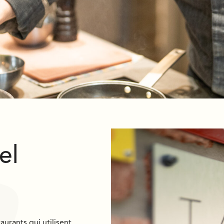
el
aurants qui utilisent