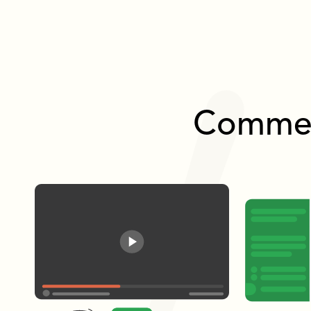
Commen