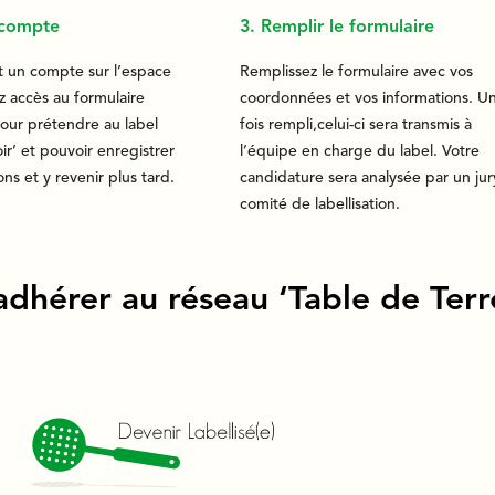
 compte
3. Remplir le formulaire
t un compte sur l’espace
Remplissez le formulaire avec vos
z accès au formulaire
coordonnées et vos informations. U
pour prétendre au label
fois rempli,celui-ci sera transmis à
oir’ et pouvoir enregistrer
l’équipe en charge du label. Votre
ons et y revenir plus tard.
candidature sera analysée par un jur
comité de labellisation.
adhérer au réseau ‘Table de Terro