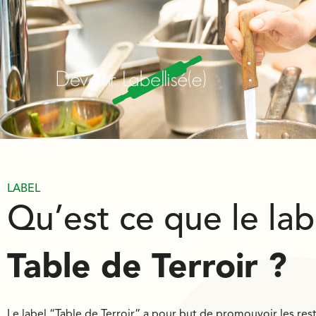
LABEL
Qu’est ce que le lab
Table de Terroir ?
Le label “Table de Terroir” a pour but de promouvoir les rest