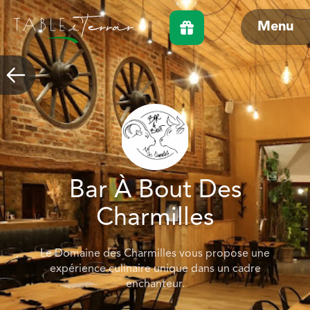
Menu
Bar À Bout Des
Charmilles
Le Domaine des Charmilles vous propose une
expérience culinaire unique dans un cadre
enchanteur.