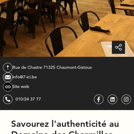
Rue de Chastre 7
1325
chaumont-gistoux
info@7-ici.be
Site web
010/24 37 77
Savourez l'authenticité au