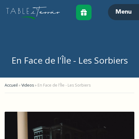
Menu
En Face de l'Île - Les Sorbiers
Accueil
»
Videos
»
En Face de l'Île - Les Sorbiers