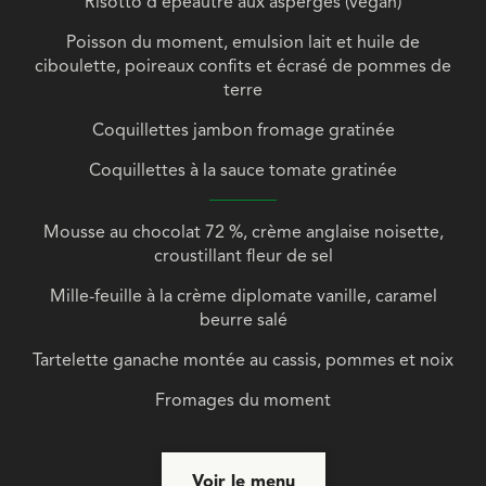
Risotto d’épeautre aux asperges (vegan)
Poisson du moment, emulsion lait et huile de
ciboulette, poireaux confits et écrasé de pommes de
terre
Coquillettes jambon fromage gratinée
Coquillettes à la sauce tomate gratinée
Mousse au chocolat 72 %, crème anglaise noisette,
croustillant fleur de sel
Mille-feuille à la crème diplomate vanille, caramel
beurre salé
Tartelette ganache montée au cassis, pommes et noix
Fromages du moment
Voir le menu