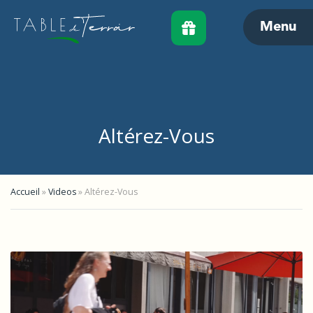
Menu
Altérez-Vous
Accueil
»
Videos
»
Altérez-Vous