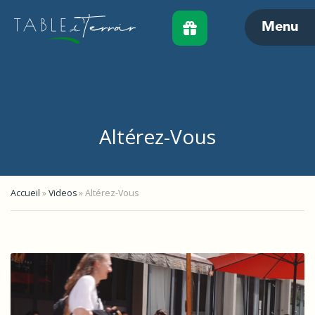
Menu
Altérez-Vous
Accueil
»
Videos
»
Altérez-Vous