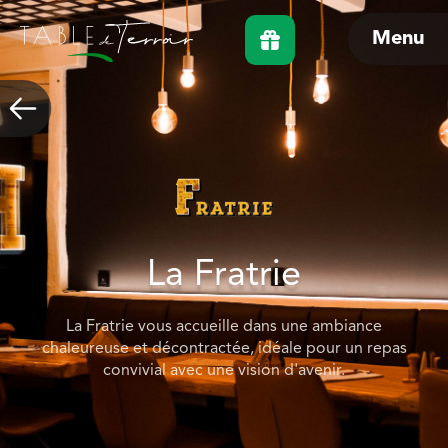
Menu
La Fratrie
La Fratrie vous accueille dans une ambiance
chaleureuse et décontractée, idéale pour un repas
convivial avec une vision d'avenir.