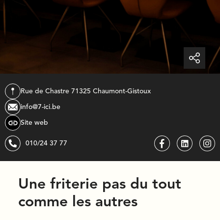
Rue de Chastre 7
1325
chaumont-gistoux
info@7-ici.be
Site web
010/24 37 77
Une friterie pas du tout
comme les autres